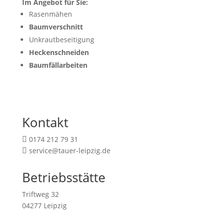
Im Angebot für Sie:
Rasenmähen
Baumverschnitt
Unkrautbeseitigung
Heckenschneiden
Baumfällarbeiten
Kontakt
0174 212 79 31

service@tauer-leipzig.de

Betriebsstätte
Triftweg 32
04277 Leipzig