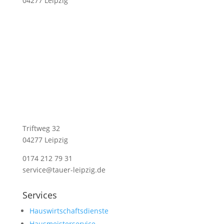
04277 Leipzig
Triftweg 32
04277 Leipzig
0174 212 79 31
service@tauer-leipzig.de
Services
Hauswirtschaftsdienste
Hausmeisterservice