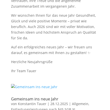
Vertrauen, Ihre Treue und die angenehme
Zusammenarbeit im vergangenen Jahr.
Wir wünschen Ihnen für das neue Jahr Gesundheit,
Glück und viele positive Momente – privat wie
beruflich. Auch 2026 sind wir mit voller Motivation,
frischen Ideen und höchstem Anspruch an Qualität
für Sie da.
Auf ein erfolgreiches neues Jahr – wir freuen uns
darauf, es gemeinsam mit Ihnen zu gestalten! ✨
Herzliche Neujahrsgrüße
Ihr Team Tauer
Gemeinsam ins neue Jahr
von
Konstantin Tauer
|
28.12.2025
|
Allgemein
,
Entlastungsleistungen nach §45 SGB XI
,