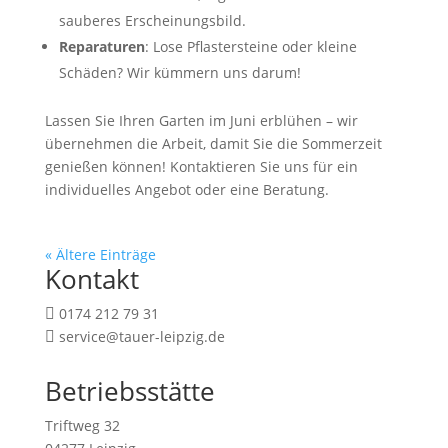
sauberes Erscheinungsbild.
Reparaturen
: Lose Pflastersteine oder kleine
Schäden? Wir kümmern uns darum!
Lassen Sie Ihren Garten im Juni erblühen – wir
übernehmen die Arbeit, damit Sie die Sommerzeit
genießen können! Kontaktieren Sie uns für ein
individuelles Angebot oder eine Beratung.
« Ältere Einträge
Kontakt
0174 212 79 31

service@tauer-leipzig.de

Betriebsstätte
Triftweg 32