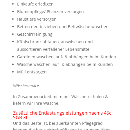
Einkäufe erledigen
Blumenpflege/ Pflanzen versorgen
Haustiere versorgen
Betten neu beziehen und Bettwäsche waschen
Geschirrreinigung
Kühlschrank abtauen, auswischen und
aussortieren verfallener Lebensmittel
Gardinen waschen, auf- & abhängen beim Kunden
Wäsche waschen, auf- & abhängen beim Kunden
Müll entsorgen
Wäscheservice
In Zusammenarbeit mit einer Wäscherei holen &
liefern wir Ihre Wäsche.
Zusätzliche Entlastungsleistungen nach § 45c
SGB XI
Und das Beste ist, bei zuerkannten Pflegegrad
können die hauswirtschaftlichen Leistungen über