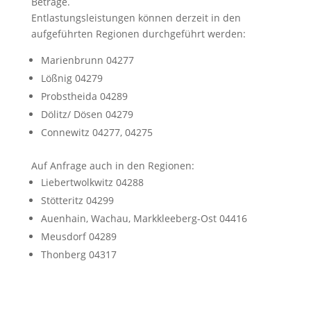
Beträge.
Entlastungsleistungen können derzeit in den
aufgeführten Regionen durchgeführt werden:
Marienbrunn 04277
Lößnig 04279
Probstheida 04289
Dölitz/ Dösen 04279
Connewitz 04277, 04275
Auf Anfrage auch in den Regionen:
Liebertwolkwitz 04288
Stötteritz 04299
Auenhain, Wachau, Markkleeberg-Ost 04416
Meusdorf 04289
Thonberg 04317