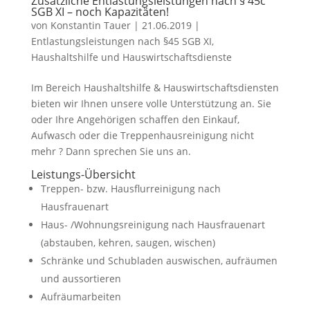
Zusätzliche Entlastungsleistungen nach § 45c
SGB XI – noch Kapazitäten!
von
Konstantin Tauer
|
21.06.2019
|
Entlastungsleistungen nach §45 SGB XI
,
Haushaltshilfe und Hauswirtschaftsdienste
Im Bereich Haushaltshilfe & Hauswirtschaftsdiensten
bieten wir Ihnen unsere volle Unterstützung an. Sie
oder Ihre Angehörigen schaffen den Einkauf,
Aufwasch oder die Treppenhausreinigung nicht
mehr ? Dann sprechen Sie uns an.
Leistungs-Übersicht
Treppen- bzw. Hausflurreinigung nach
Hausfrauenart
Haus- /Wohnungsreinigung nach Hausfrauenart
(abstauben, kehren, saugen, wischen)
Schränke und Schubladen auswischen, aufräumen
und aussortieren
Aufräumarbeiten