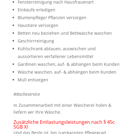
Fensterreinigung nach Hausfrauenart
Einkäufe erledigen
Blumenpflege/ Pflanzen versorgen
Haustiere versorgen
Betten neu beziehen und Bettwäsche waschen
Geschirrreinigung
Kühlschrank abtauen, auswischen und
aussortieren verfallener Lebensmittel
Gardinen waschen, auf- & abhängen beim Kunden
Wäsche waschen, auf- & abhängen beim Kunden
Müll entsorgen
Wäscheservice
In Zusammenarbeit mit einer Wäscherei holen &
liefern wir Ihre Wäsche.
Zusätzliche Entlastungsleistungen nach § 45c
SGB XI
Und das Beste ist, bei zuerkannten Pflegegrad