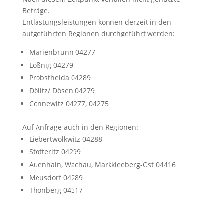
Beträge.
Entlastungsleistungen können derzeit in den
aufgeführten Regionen durchgeführt werden:
Marienbrunn 04277
Lößnig 04279
Probstheida 04289
Dölitz/ Dösen 04279
Connewitz 04277, 04275
Auf Anfrage auch in den Regionen:
Liebertwolkwitz 04288
Stötteritz 04299
Auenhain, Wachau, Markkleeberg-Ost 04416
Meusdorf 04289
Thonberg 04317