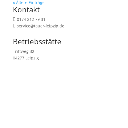
« Ältere Einträge
Kontakt
0174 212 79 31

service@tauer-leipzig.de

Betriebsstätte
Triftweg 32
04277 Leipzig