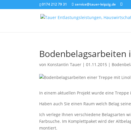
0174 212 79 31
service@tauer-leipzig.de
Bodenbelagsarbeiten 
von
Konstantin Tauer
|
01.11.2015
|
Bodenbel
In einem aktuellen Projekt wurde eine Treppe 
Haben auch Sie einen Raum welch Belag seine Z
Ich verlege Ihnen verschiedene Belagsarten w
Farbsuche. Im Komplettpaket wird der Altbelag
montiert.