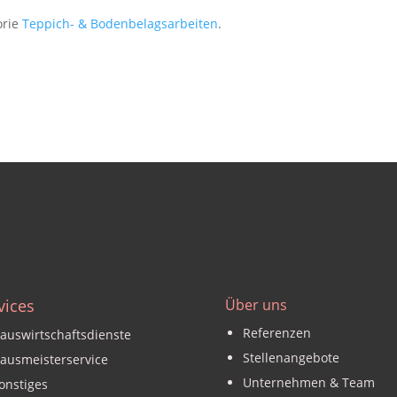
orie
Teppich- & Bodenbelagsarbeiten
.
vices
Über uns
Referenzen
auswirtschaftsdienste
Stellenangebote
ausmeisterservice
Unternehmen & Team
onstiges