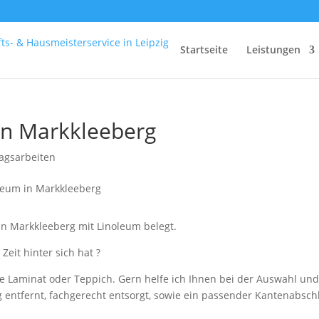
Startseite
Leistungen
in Markkleeberg
agsarbeiten
in Markkleeberg mit Linoleum belegt.
eit hinter sich hat ?
ie Laminat oder Teppich. Gern helfe ich Ihnen bei der Auswahl un
 entfernt, fachgerecht entsorgt, sowie ein passender Kantenabsch