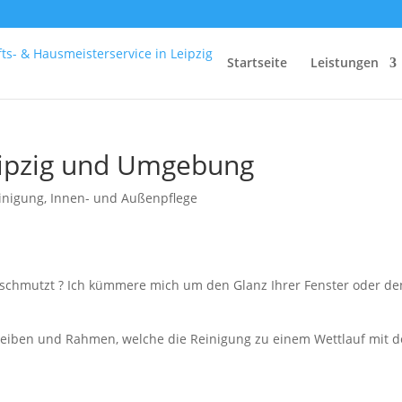
Startseite
Leistungen
eipzig und Umgebung
inigung
,
Innen- und Außenpflege
verschmutzt ? Ich kümmere mich um den Glanz Ihrer Fenster oder de
cheiben und Rahmen, welche die Reinigung zu einem Wettlauf mit d