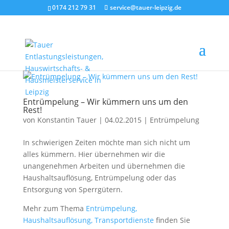
0174 212 79 31
service@tauer-leipzig.de
Entrümpelung – Wir kümmern uns um den
Rest!
von
Konstantin Tauer
|
04.02.2015
|
Entrümpelung
In schwierigen Zeiten möchte man sich nicht um
alles kümmern. Hier übernehmen wir die
unangenehmen Arbeiten und übernehmen die
Haushaltsauflösung, Entrümpelung oder das
Entsorgung von Sperrgütern.
Mehr zum Thema
Entrümpelung,
Haushaltsauflösung, Transportdienste
finden Sie