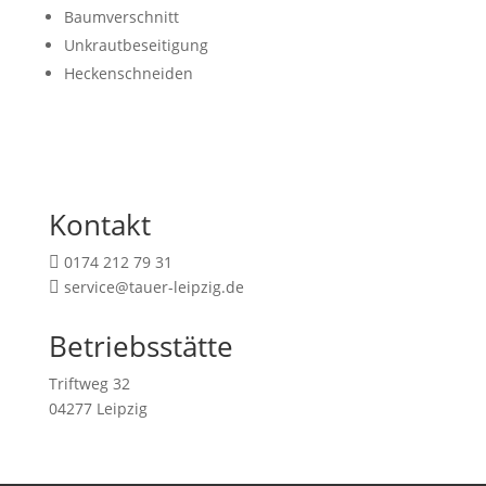
Baumverschnitt
Unkrautbeseitigung
Heckenschneiden
Kontakt
0174 212 79 31

service@tauer-leipzig.de

Betriebsstätte
Triftweg 32
04277 Leipzig