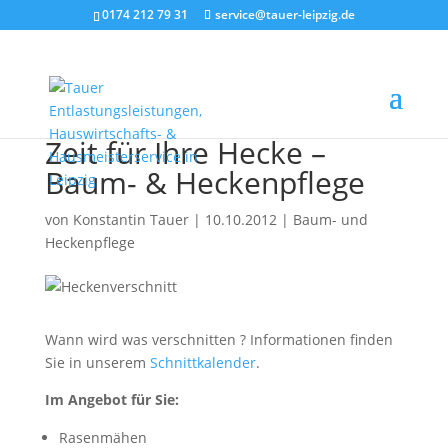
0174 212 79 31
service@tauer-leipzig.de
Zeit für Ihre Hecke –
Baum- & Heckenpflege
von
Konstantin Tauer
|
10.10.2012
|
Baum- und
Heckenpflege
Wann wird was verschnitten ? Informationen finden
Sie in unserem
Schnittkalender
.
Im Angebot für Sie:
Rasenmähen