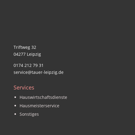
Triftweg 32
04277 Leipzig
0174 212 79 31
service@tauer-leipzig.de
Services
Hauswirtschaftsdienste
Hausmeisterservice
Sonstiges