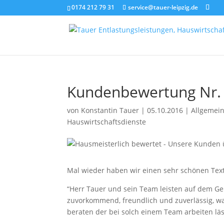
0174 212 79 31
service@tauer-leipzig.de
Kundenbewertung Nr. 
von
Konstantin Tauer
|
05.10.2016
|
Allgemei
Hauswirtschaftsdienste
Mal wieder haben wir einen sehr schönen Text
“Herr Tauer und sein Team leisten auf dem Gebi
zuvorkommend, freundlich und zuverlässig, wa
beraten der bei solch einem Team arbeiten läs