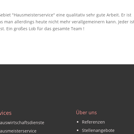
vices
Über uns
Referenzen
auswirtschaftsdienste
Stellenangebote
ausmeisterservice