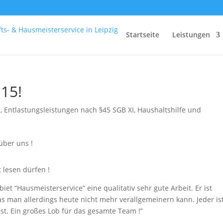
Startseite
Leistungen
15!
n
,
Entlastungsleistungen nach §45 SGB XI
,
Haushaltshilfe und
 lesen dürfen !
et “Hausmeisterservice” eine qualitativ sehr gute Arbeit. Er ist
s man allerdings heute nicht mehr verallgemeinern kann. Jeder is
st. Ein großes Lob für das gesamte Team !”