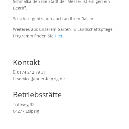
Schmalkalden die Stadt der Messer ist einigen ein
Begriff.
So scharf geht’s nun auch an Ihren Rasen.
Weiteres aus unserem Garten- & Landschaftspflege
Programm finden Sie
Hier
.
Kontakt
0174 212 79 31

service@tauer-leipzig.de

Betriebsstätte
Triftweg 32
04277 Leipzig