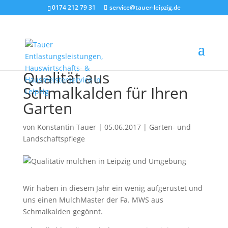
0174 212 79 31
service@tauer-leipzig.de
Qualität aus
Schmalkalden für Ihren
Garten
von
Konstantin Tauer
|
05.06.2017
|
Garten- und
Landschaftspflege
Wir haben in diesem Jahr ein wenig aufgerüstet und
uns einen MulchMaster der Fa. MWS aus
Schmalkalden gegönnt.