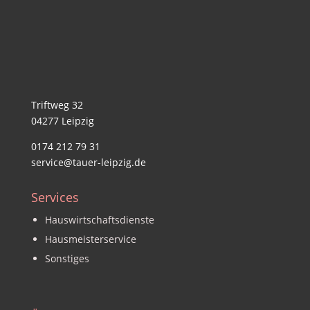
Triftweg 32
04277 Leipzig
0174 212 79 31
service@tauer-leipzig.de
Services
Hauswirtschaftsdienste
Hausmeisterservice
Sonstiges