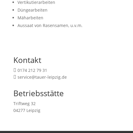
Vertikutierarbeiten
Düngearbeiten
Mäharbeiten
Aussaat von Rasensamen, u.v.m.
Kontakt
0174 212 79 31

service@tauer-leipzig.de

Betriebsstätte
Triftweg 32
04277 Leipzig