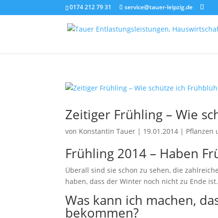
0174 212 79 31
service@tauer-leipzig.de
Zeitiger Frühling – Wie s
von
Konstantin Tauer
|
19.01.2014
|
Pflanzen 
Frühling 2014 – Haben Fr
Überall sind sie schon zu sehen, die zahlreic
haben, dass der Winter noch nicht zu Ende ist
Was kann ich machen, das
bekommen?