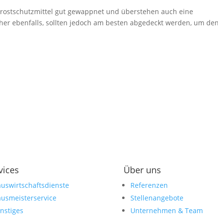
Frostschutzmittel gut gewappnet und überstehen auch eine
her ebenfalls, sollten jedoch am besten abgedeckt werden, um de
vices
Über uns
uswirtschaftsdienste
Referenzen
usmeisterservice
Stellenangebote
nstiges
Unternehmen & Team