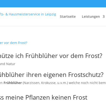
Startseite
Leistungen
chütze ich Frühblüher vor dem Frost?
und Natur
ühblüher ihren eigenen Frostschutz?
hen
Frühblüher
(Narzissen, Krokusse, u.v.m.) welche noch nicht bem
.
s meine Pflanzen keinen Frost