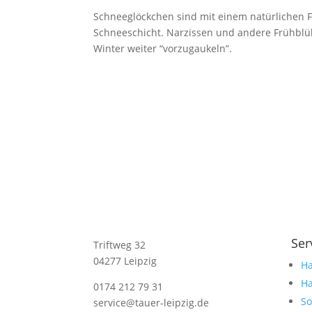
Schneeglöckchen sind mit einem natürlichen 
Schneeschicht. Narzissen und andere Frühblü
Winter weiter “vorzugaukeln”.
Ser
Triftweg 32
04277 Leipzig
Ha
Ha
0174 212 79 31
So
service@tauer-leipzig.de