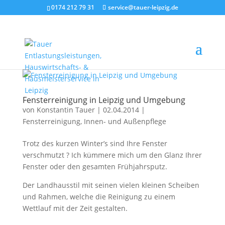
0174 212 79 31
service@tauer-leipzig.de
Fensterreinigung in Leipzig und Umgebung
von
Konstantin Tauer
|
02.04.2014
|
Fensterreinigung
,
Innen- und Außenpflege
Trotz des kurzen Winter’s sind Ihre Fenster
verschmutzt ? Ich kümmere mich um den Glanz Ihrer
Fenster oder den gesamten Frühjahrsputz.
Der Landhausstil mit seinen vielen kleinen Scheiben
und Rahmen, welche die Reinigung zu einem
Wettlauf mit der Zeit gestalten.