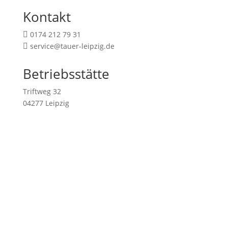
Kontakt
0174 212 79 31

service@tauer-leipzig.de

Betriebsstätte
Triftweg 32
04277 Leipzig