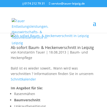
0174 212 79 31
service@tauer-leipzig.de
Ab sofort Baum- & Heckenverschnitt in Leipzig
von
Konstantin Tauer
|
18.08.2013
|
Baum- und
Heckenpflege
Bald ist es wieder soweit.. Wann wird was
verschnitten ? Informationen finden Sie in unserem
Schnittkalender
Im Angebot für Sie:
Rasenmähen
Baumverschnitt
Unkrautbeseitigung