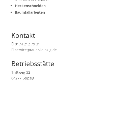
Heckenschneiden
Baumfällarbeiten
Kontakt
0174 212 79 31

service@tauer-leipzig.de

Betriebsstätte
Triftweg 32
04277 Leipzig