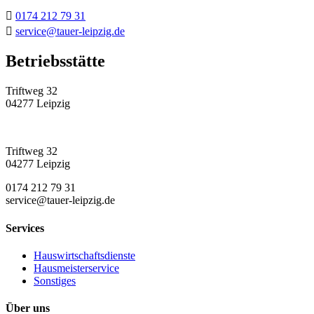

0174 212 79 31

service@tauer-leipzig.de
Betriebsstätte
Triftweg 32
04277 Leipzig
Triftweg 32
04277 Leipzig
0174 212 79 31
service@tauer-leipzig.de
Services
Hauswirtschaftsdienste
Hausmeisterservice
Sonstiges
Über uns