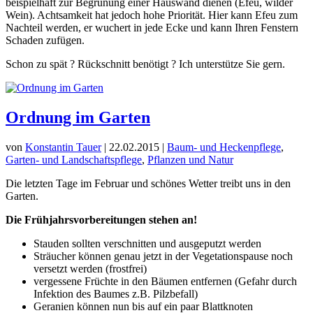
beispielhaft zur Begrünung einer Hauswand dienen (Efeu, wilder
Wein). Achtsamkeit hat jedoch hohe Priorität. Hier kann Efeu zum
Nachteil werden, er wuchert in jede Ecke und kann Ihren Fenstern
Schaden zufügen.
Schon zu spät ? Rückschnitt benötigt ? Ich unterstütze Sie gern.
Ordnung im Garten
von
Konstantin Tauer
|
22.02.2015
|
Baum- und Heckenpflege
,
Garten- und Landschaftspflege
,
Pflanzen und Natur
Die letzten Tage im Februar und schönes Wetter treibt uns in den
Garten.
Die Frühjahrsvorbereitungen stehen an!
Stauden sollten verschnitten und ausgeputzt werden
Sträucher können genau jetzt in der Vegetationspause noch
versetzt werden (frostfrei)
vergessene Früchte in den Bäumen entfernen (Gefahr durch
Infektion des Baumes z.B. Pilzbefall)
Geranien können nun bis auf ein paar Blattknoten