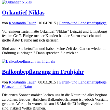
Orkantief Niklas
von
Konstantin Tauer
|
10.04.2015
|
Garten- und Landschaftspflege
Vor einigen Tagen hatte Orkantief “Niklas” Leipzig und Umgebung
fest im Griff. Einige meiner Kunden hat der Sturm erwischt und
große Äste/ Bäume mit sich gerissen.
Sind auch Sie betroffen und haben keine Zeit den Garten wieder in
Ordnung zubringen ? Dann sprechen Sie mich an.
Balkonbepflanzung im Frühjahr
von
Konstantin Tauer
|
08.03.2015
|
Garten- und Landschaftspflege
,
Pflanzen und Natur
Die ersten Sonnenstrahlen locken uns in die Natur und alles beginnt
zu blühen. Bei der jährlichen Balkonbepflanzung ist jedoch Vorsicht
geboten. Wer nicht wartet, bis am 16.Mai die Eisheiligen vorüber
sind, riskiert Welke Blumen.