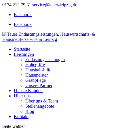
0174 212 79 31
service@tauer-leipzig.de
Facebook
Facebook
Startseite
Leistungen
Entlastungsleistungen
Haltegriffe
Haushaltshilfe
Hausmeister
Grabpflege
Unsere Partner
Unsere Kunden
Über uns
Über uns & Team
Stellenangebote
Blog
Kontakt
Seite wählen