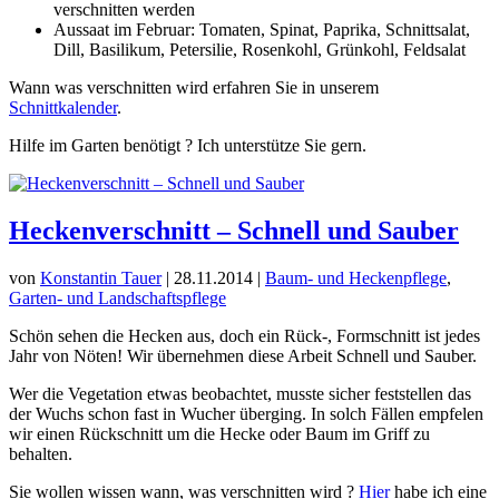
verschnitten werden
Aussaat im Februar: Tomaten, Spinat, Paprika, Schnittsalat,
Dill, Basilikum, Petersilie, Rosenkohl, Grünkohl, Feldsalat
Wann was verschnitten wird erfahren Sie in unserem
Schnittkalender
.
Hilfe im Garten benötigt ? Ich unterstütze Sie gern.
Heckenverschnitt – Schnell und Sauber
von
Konstantin Tauer
|
28.11.2014
|
Baum- und Heckenpflege
,
Garten- und Landschaftspflege
Schön sehen die Hecken aus, doch ein Rück-, Formschnitt ist jedes
Jahr von Nöten! Wir übernehmen diese Arbeit Schnell und Sauber.
Wer die Vegetation etwas beobachtet, musste sicher feststellen das
der Wuchs schon fast in Wucher überging. In solch Fällen empfelen
wir einen Rückschnitt um die Hecke oder Baum im Griff zu
behalten.
Sie wollen wissen wann, was verschnitten wird ?
Hier
habe ich eine